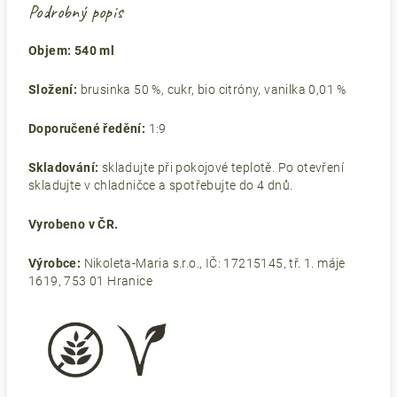
Podrobný popis
Objem: 540 ml
Složení:
brusinka 50 %, cukr, bio citróny, vanilka 0,01 %
Doporučené ředění:
1:9
Skladování:
skladujte při pokojové teplotě. Po otevření
skladujte v chladničce a spotřebujte do 4 dnů.
Vyrobeno v ČR.
Výrobce:
Nikoleta-Maria s.r.o., IČ: 17215145, tř. 1. máje
1619, 753 01 Hranice