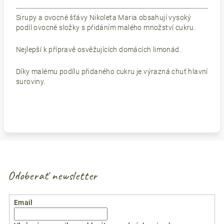
Sirupy a ovocné šťávy Nikoleta Maria obsahují vysoký
podíl ovocné složky s přidáním malého množství cukru.
Nejlepší k přípravě osvěžujících domácích limonád.
Díky malému podílu přidaného cukru je výrazná chuť hlavní
suroviny.
Odoberať newsletter
Email