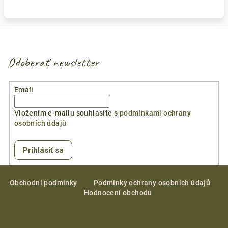
Odoberať newsletter
Email
Vložením e-mailu souhlasíte s
podmínkami ochrany
osobních údajů
Prihlásiť sa
Z
á
Obchodní podmínky
Podmínky ochrany osobních údajů
Hodnocení obchodu
p
ä