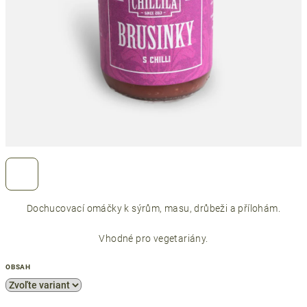
Dochucovací omáčky k sýrům, masu, drůbeži a přílohám.
Vhodné pro vegetariány.
OBSAH