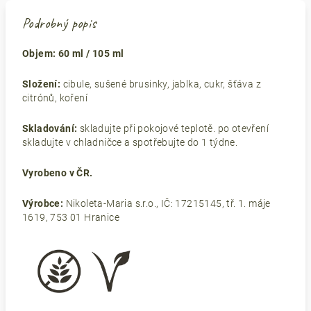
Podrobný popis
Objem: 60 ml / 105 ml
Složení:
cibule, sušené brusinky, jablka, cukr, šťáva z
citrónů, koření
Skladování:
skladujte při pokojové teplotě. po otevření
skladujte v chladničce a spotřebujte do 1 týdne.
Vyrobeno v ČR.
Výrobce:
Nikoleta-Maria s.r.o., IČ: 17215145, tř. 1. máje
1619, 753 01 Hranice