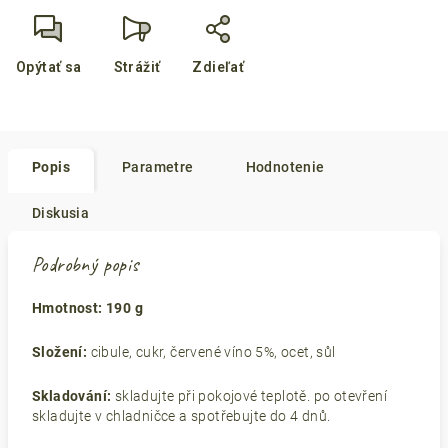
Opýtať sa
Strážiť
Zdieľať
Popis
Parametre
Hodnotenie
Diskusia
Podrobný popis
Hmotnost: 190 g
Složení:
cibule, cukr, červené víno 5%, ocet, sůl
Skladování:
skladujte při pokojové teplotě. po otevření
skladujte v chladničce a spotřebujte do 4 dnů.