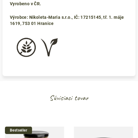
Vyrobeno v ČR.
Výrobce: Nikoleta-Maria s.r.o., IČ: 17215145, tř. 1. máje
1619, 753 01 Hranice
Súvisiaci tovar
Bestseller