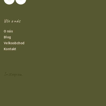
Vše o nás
O nás
Blog
Velkoobchod
Kontakt
Instagram