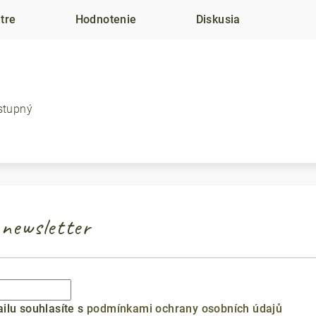
tre
Hodnotenie
Diskusia
stupný
newsletter
ilu souhlasíte s
podmínkami ochrany osobních údajů