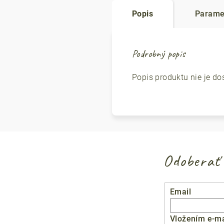
Popis
Parame
Podrobný popis
Popis produktu nie je do
Odoberať 
Email
Vložením e-ma