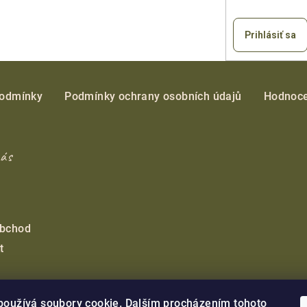
Prihlásiť sa
podmínky
Podmínky ochrany osobních údajů
Hodnoce
nás
obchod
t
používá soubory cookie. Dalším procházením tohoto