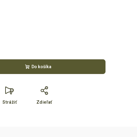
Do košíka
Strážiť
Zdieľať