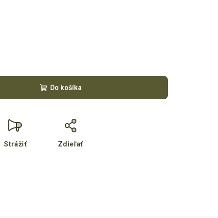
Do košíka
Strážiť
Zdieľať