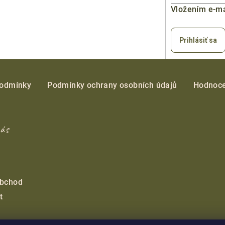
Vložením e-ma
Prihlásiť sa
podmínky
Podmínky ochrany osobních údajů
Hodnoce
nás
obchod
t