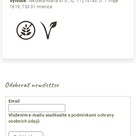
Výrobce:
Nikoleta-Maria s.r.o., IČ: 17215145, tř. 1. máje
1619, 753 01 Hranice
Odoberať newsletter
Email
Vložením e-mailu souhlasíte s
podmínkami ochrany
osobních údajů