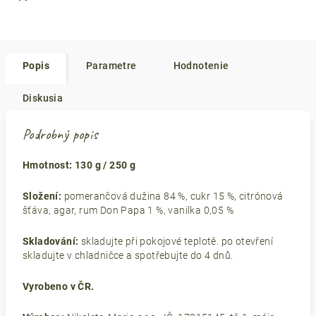
Popis
Parametre
Hodnotenie
Diskusia
Podrobný popis
Hmotnost: 130 g / 250 g
Složení:
pomerančová dužina 84 %, cukr 15 %, citrónová
šťáva, agar, rum Don Papa 1 %, vanilka 0,05 %
Skladování:
skladujte při pokojové teplotě. po otevření
skladujte v chladničce a spotřebujte do 4 dnů.
Vyrobeno v ČR.