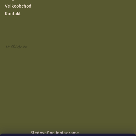
Velkoobchod
Kontakt
Instagram
Sledovať na Instagrame