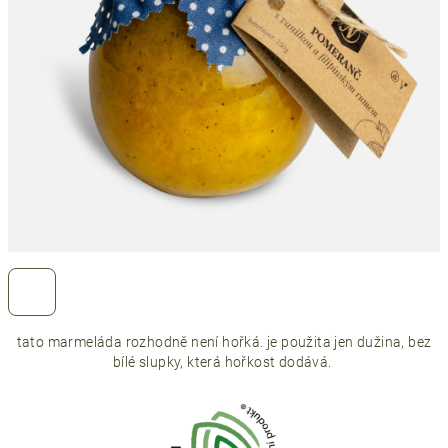
tato marmeláda rozhodně není hořká. je použita jen dužina, bez
bílé slupky, která hořkost dodává.