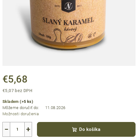
€5,68
€5,07 bez DPH
Jednotková
Skladem
(>5 ks)
cena:
Môžeme doručiť do:
11.08.2026
Možnosti doručenia
−
+
Do košíka