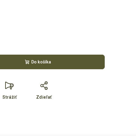
Do košíka
Strážiť
Zdieľať