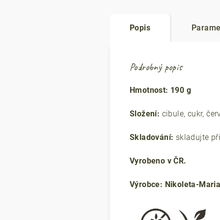
Popis
Parame
Podrobný popis
Hmotnost: 190 g
Složení:
cibule, cukr, čer
Skladování:
skladujte př
Vyrobeno v ČR.
Výrobce: Nikoleta-Maria 