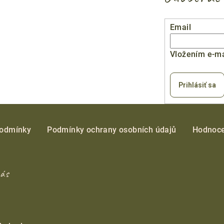
Email
Vložením e-ma
Prihlásiť sa
podmínky
Podmínky ochrany osobních údajů
Hodnoce
nás