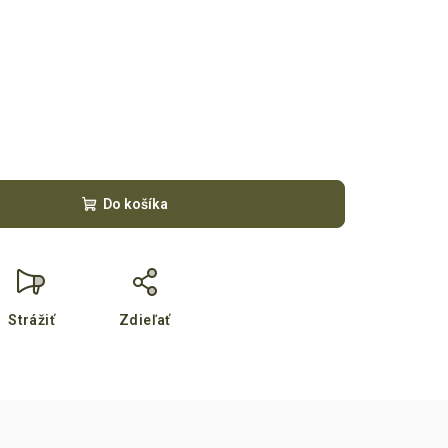
Do košíka
Strážiť
Zdieľať