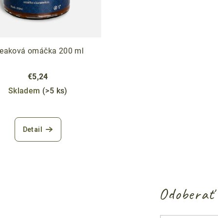
teaková omáčka 200 ml
€5,24
Skladem
(>5 ks)
Detail
Odoberať 