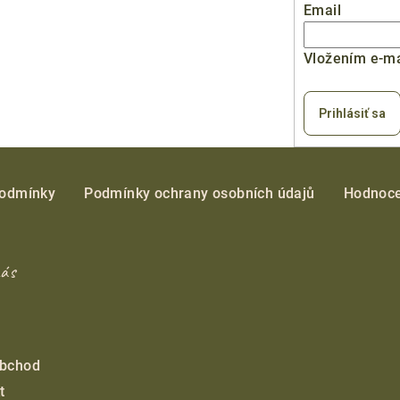
Email
Vložením e-ma
Prihlásiť sa
podmínky
Podmínky ochrany osobních údajů
Hodnoce
nás
obchod
t