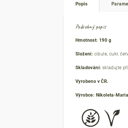
Popis
Parame
Podrobný popis
Hmotnost: 190 g
Složení:
cibule, cukr, čer
Skladování:
skladujte př
Vyrobeno v ČR.
Výrobce: Nikoleta-Maria 