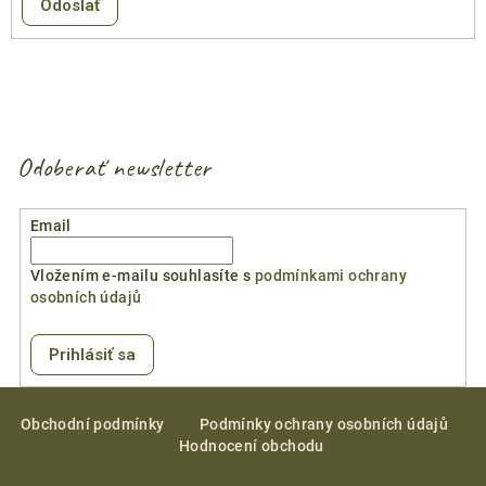
Odoslať
Odoberať newsletter
Email
Vložením e-mailu souhlasíte s
podmínkami ochrany
osobních údajů
Prihlásiť sa
Z
á
Obchodní podmínky
Podmínky ochrany osobních údajů
Hodnocení obchodu
p