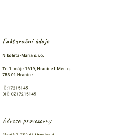
Fakturační údaje
Nikoleta-Maria s.r.o.
Tř. 1. máje 1619, Hranice I-Město,
753 01 Hranice
IČ:17215145
DIČ:CZ17215145
Adresa provozovny