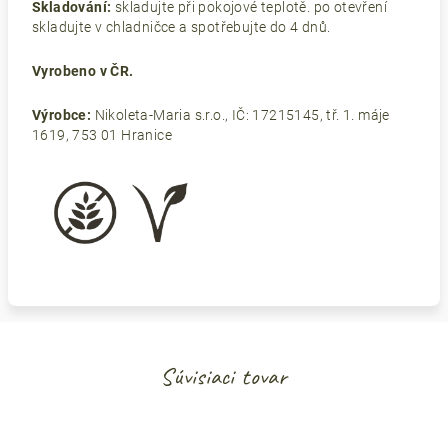
Skladování:
skladujte při pokojové teplotě. po otevření
skladujte v chladničce a spotřebujte do 4 dnů.
Vyrobeno v ČR.
Výrobce:
Nikoleta-Maria s.r.o., IČ: 17215145, tř. 1. máje
1619, 753 01 Hranice
Súvisiaci tovar