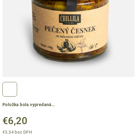
Položka bola vypredaná…
€6,20
€5,54 bez DPH