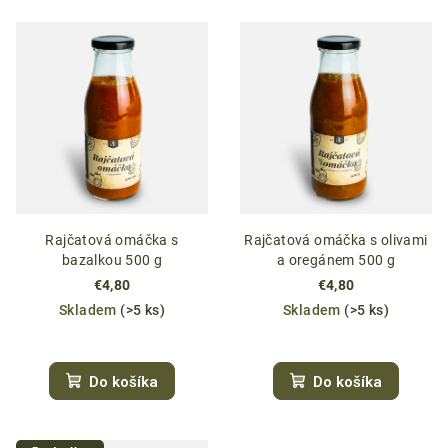
Rajčatová omáčka s
Rajčatová omáčka s olivami
bazalkou 500 g
a oregánem 500 g
€4,80
€4,80
Skladem
(>5 ks)
Skladem
(>5 ks)
Do košíka
Do košíka