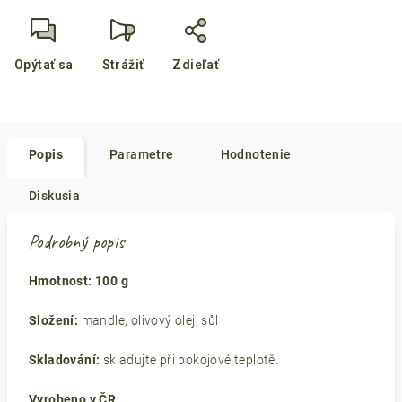
Opýtať sa
Strážiť
Zdieľať
Popis
Parametre
Hodnotenie
Diskusia
Podrobný popis
Hmotnost: 100 g
Složení:
mandle, olivový olej, sůl
Skladování:
skladujte při pokojové teplotě.
Vyrobeno v ČR.