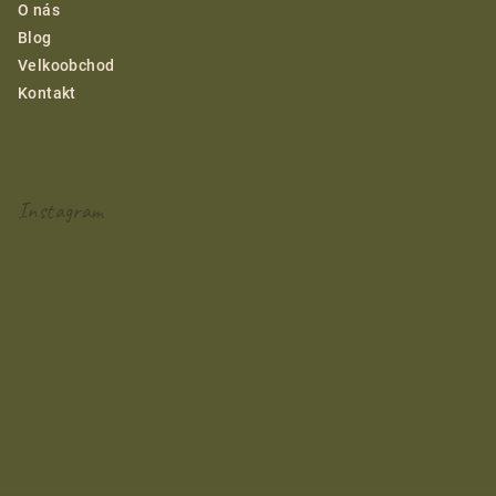
O nás
Blog
Velkoobchod
Kontakt
Instagram