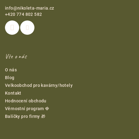
info
@
nikoleta-maria.cz
+420 774 802 582
Vše o nás
O nás
Blog
Velkoobchod pro kavárny/hotely
Kontakt
Hodnocení obchodu
Věrnostní program 🍓
Balíčky pro firmy 🎁