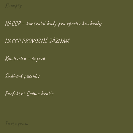
Recepty
HACCP – kontrolní body pro výrobu kombuchy
HACCP PROVOZNÍ ZÁZNAM
Kombucha - čajová
Sněhové pusinky
Perfektní Crème brûlée
Instagram