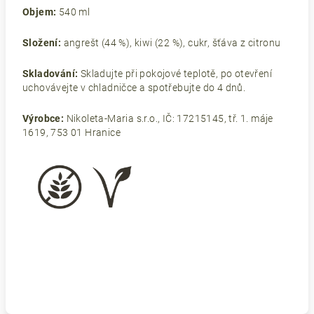
Objem:
540 ml
Složení:
angrešt (44 %), kiwi (22 %), cukr, šťáva z citronu
Skladování:
Skladujte při pokojové teplotě, po otevření
uchovávejte v chladničce a spotřebujte do 4 dnů.
Výrobce:
Nikoleta-Maria s.r.o., IČ: 17215145, tř. 1. máje
1619, 753 01 Hranice