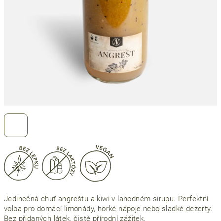
Jedinečná chuť angreštu a kiwi v lahodném sirupu. Perfektní
volba pro domácí limonády, horké nápoje nebo sladké dezerty.
Bez přidaných látek, čistě přírodní zážitek.