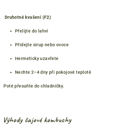
Druhotné kvašení (F2)
Přelijte do lahví
Přidejte sirup nebo ovoce
Hermeticky uzavřete
Nechte 2–4 dny při pokojové teplotě
Poté přesuňte do chladničky.
Výhody čajové kombuchy