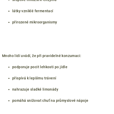
látky vzniklé fermentací
přirozené mikroorganismy
Mnoho lidí uvádí, že při pravidelné konzumaci:
podporuje pocit lehkosti po jídle
přispívá k lepšímu trávení
nahrazuje sladké limonády
pomáhá snižovat chuť na průmyslové nápoje