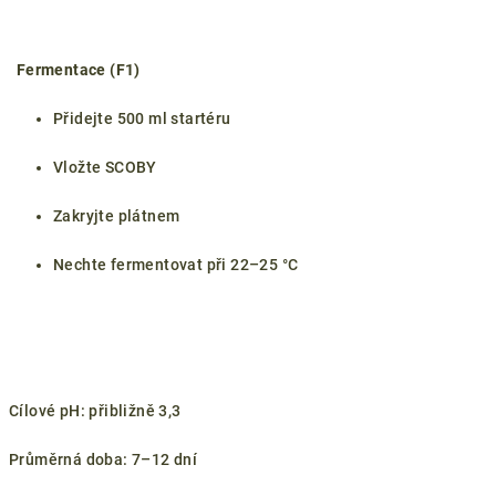
Fermentace (F1)
Přidejte 500 ml startéru
Vložte SCOBY
Zakryjte plátnem
Nechte fermentovat při 22–25 °C
Cílové pH: přibližně 3,3
Průměrná doba: 7–12 dní