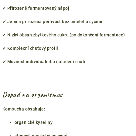
✔ Přirozeně fermentovaný nápoj
✔ Jemná přirozená perlivost bez umělého sycení
✔ Nízký obsah zbytkového cukru (po dokončení fermentace)
✔ Komplexní chuťový profil
✔ Možnost individuálního doladění chuti
Dopad na organismus
Kombucha obsahuje:
organické kyseliny
stopové množství enzymů