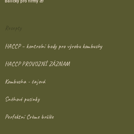
Balíčky pro firmy 🎁
Recepty
HACCP – kontrolní body pro výrobu kombuchy
HACCP PROVOZNÍ ZÁZNAM
Kombucha - čajová
Sněhové pusinky
Perfektní Crème brûlée