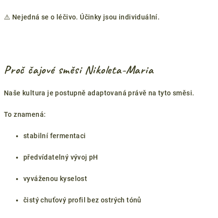
⚠️ Nejedná se o léčivo. Účinky jsou individuální.
Proč čajové směsi Nikoleta-Maria
Naše kultura je postupně adaptovaná právě na tyto směsi.
To znamená:
stabilní fermentaci
předvídatelný vývoj pH
vyváženou kyselost
čistý chuťový profil bez ostrých tónů