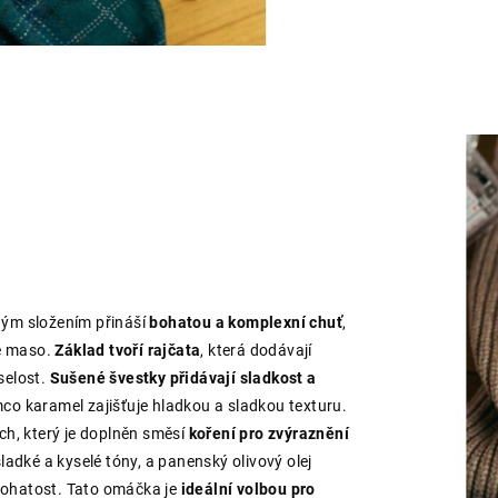
ým složením přináší
bohatou a komplexní chuť
,
né maso.
Základ tvoří rajčata
, která dodávají
selost.
Sušené švestky přidávají sladkost a
mco karamel zajišťuje hladkou a sladkou texturu.
ch, který je doplněn směsí
koření pro zvýraznění
ladké a kyselé tóny, a panenský olivový olej
ohatost. Tato omáčka je
ideální volbou pro