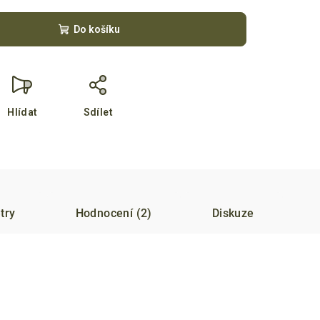
Do košíku
Hlídat
Sdílet
try
Hodnocení (2)
Diskuze