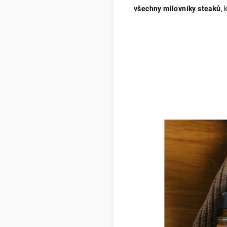
všechny milovníky steaků
,