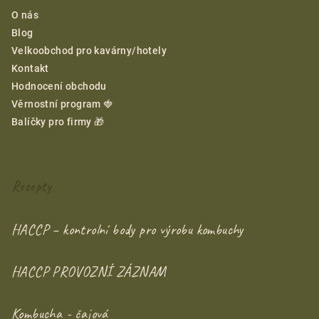
O nás
Blog
Velkoobchod pro kavárny/hotely
Kontakt
Hodnocení obchodu
Věrnostní program 🍓
Balíčky pro firmy 🎁
Recepty
HACCP – kontrolní body pro výrobu kombuchy
HACCP PROVOZNÍ ZÁZNAM
Kombucha - čajová