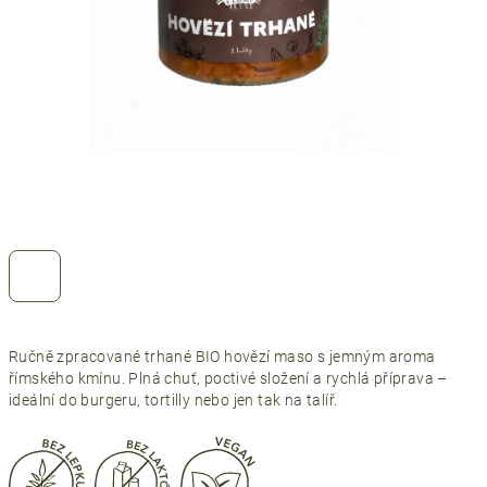
Ručně zpracované trhané BIO hovězí maso s jemným aroma
římského kmínu. Plná chuť, poctivé složení a rychlá příprava –
ideální do burgeru, tortilly nebo jen tak na talíř.