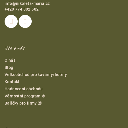
info
@
nikoleta-maria.cz
+420 774 802 582
Vše o nás
O nás
Blog
Velkoobchod pro kavárny/hotely
Kontakt
Hodnocení obchodu
Věrnostní program 🍓
Balíčky pro firmy 🎁