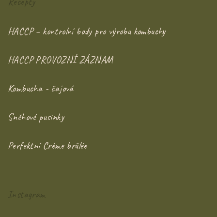
Recepty
HACCP – kontrolní body pro výrobu kombuchy
HACCP PROVOZNÍ ZÁZNAM
Kombucha - čajová
Sněhové pusinky
Perfektní Crème brûlée
Instagram