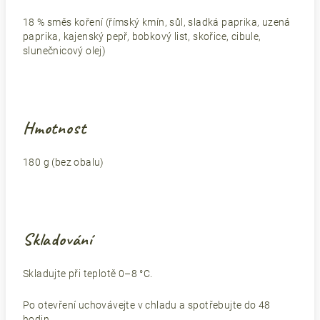
18 % směs koření (římský kmín, sůl, sladká paprika, uzená
paprika, kajenský pepř, bobkový list, skořice, cibule,
slunečnicový olej)
Hmotnost
180 g (bez obalu)
Skladování
Skladujte při teplotě 0–8 °C.
Po otevření uchovávejte v chladu a spotřebujte do 48
hodin.