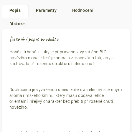
Popis
Parametry
Hodnocení
Diskuze
Detailní popis produktu
Hovězí trhané z Lúky je připraveno z vyzrálého BIO
hovězího masa, které je pomalu zpracováno tak, aby si
zachovalo přirozenou strukturu i plnou chuť.
Dochuceno je vyváženou směsí koření a zeleniny s jemným
aroma římského kmínu, který masu dodává lehce
orientální, hřejivý charakter bez přebití přirozené chuti
hovězího.