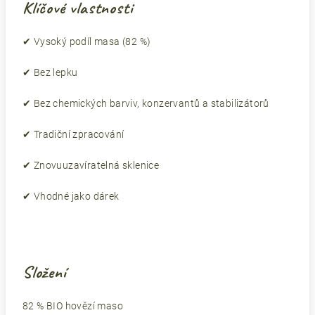
Klíčové vlastnosti
✔ Vysoký podíl masa (82 %)
✔ Bez lepku
✔ Bez chemických barviv, konzervantů a stabilizátorů
✔ Tradiční zpracování
✔ Znovuuzavíratelná sklenice
✔ Vhodné jako dárek
Složení
82 % BIO hovězí maso