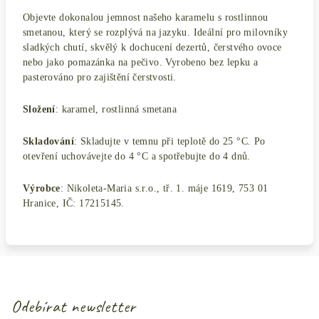
Objevte dokonalou jemnost našeho karamelu s rostlinnou
smetanou, který se rozplývá na jazyku. Ideální pro milovníky
sladkých chutí, skvělý k dochucení dezertů, čerstvého ovoce
nebo jako pomazánka na pečivo. Vyrobeno bez lepku a
pasterováno pro zajištění čerstvosti.
Složení
: karamel, rostlinná smetana
Skladování
: Skladujte v temnu při teplotě do 25 °C. Po
otevření uchovávejte do 4 °C a spotřebujte do 4 dnů.
Výrobce
: Nikoleta-Maria s.r.o., tř. 1. máje 1619, 753 01
Hranice, IČ: 17215145.
Odebírat newsletter