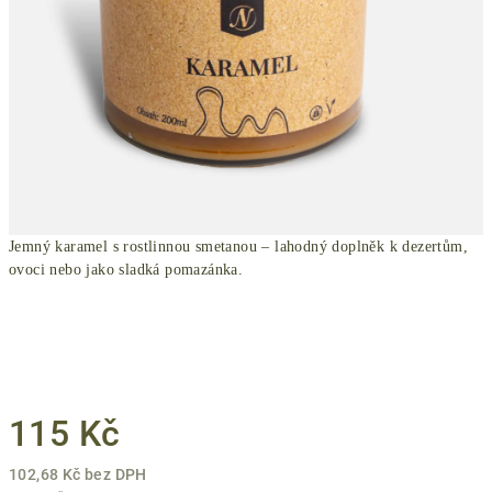
Jemný karamel s rostlinnou smetanou – lahodný doplněk k dezertům,
ovoci nebo jako sladká pomazánka.
115 Kč
102,68 Kč bez DPH