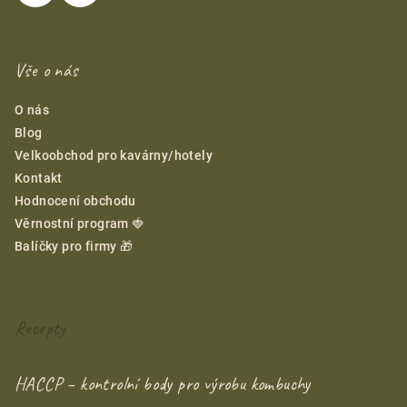
Vše o nás
O nás
Blog
Velkoobchod pro kavárny/hotely
Kontakt
Hodnocení obchodu
Věrnostní program 🍓
Balíčky pro firmy 🎁
Recepty
HACCP – kontrolní body pro výrobu kombuchy