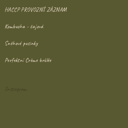
HACCP PROVOZNÍ ZÁZNAM
Kombucha - čajová
Sněhové pusinky
Perfektní Crème brûlée
Instagram