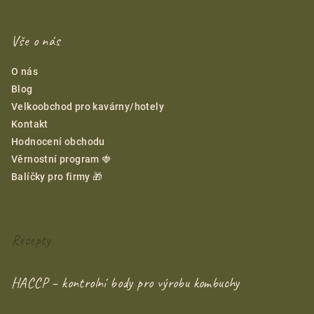
Vše o nás
O nás
Blog
Velkoobchod pro kavárny/hotely
Kontakt
Hodnocení obchodu
Věrnostní program 🍓
Balíčky pro firmy 🎁
Recepty
HACCP – kontrolní body pro výrobu kombuchy