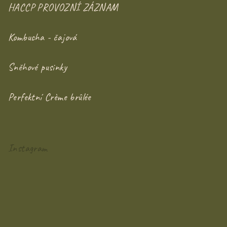
HACCP PROVOZNÍ ZÁZNAM
Kombucha - čajová
Sněhové pusinky
Perfektní Crème brûlée
Instagram