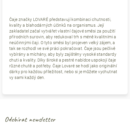
Čaje značky LOVARÉ představují kombinaci chutnosti,
kvality a blahodárných účinků na organismus. Její
zakladatel začal vytvářet vlastní čajové směsi za použití
přírodních surovin, aby redukoval trh s méně kvalitními a
neúčinnými čaji. O tyto směsi byl projeven velký zájem, a
tak se rozhodl ve své práci pokračovat. Čaje jsou pečlivě
vybírány a míchány, aby byly zajištěny vysoké standardy
chuti a kvality. Díky široké a pestré nabídce uspokojí čaje
různé chutě a potřeby. Čaje Lovaré se hodí jako originální
dárky pro každou příležitost, nebo si je můžete vychutnat
vy sami každý den.
Odebírat newsletter