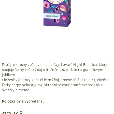
Prožijte krásný večer v opojení čaje Lovaré Night Beautea, který
spojuje černý keňský čaj s třešněmi, švestkami a granátovým
jablkem.
Složení: výběrový keňský černý čaj, drcené třešně (2,5 %), okvětní
lístky chrpy polní (0,5 %), přírodní příchuť granátového jablka,
švestky a třešně.
Položka byla vyprodána…