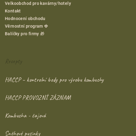
Velkoobchod pro kavárny/hotely
Kontakt
Hodnocení obchodu
Věrnostní program 🍓
Balíčky pro firmy 🎁
Recepty
HACCP – kontrolní body pro výrobu kombuchy
HACCP PROVOZNÍ ZÁZNAM
Kombucha - čajová
Sněhové pusinky