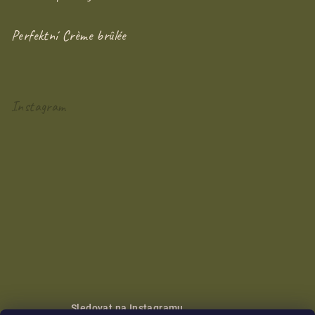
Perfektní Crème brûlée
Instagram
Sledovat na Instagramu