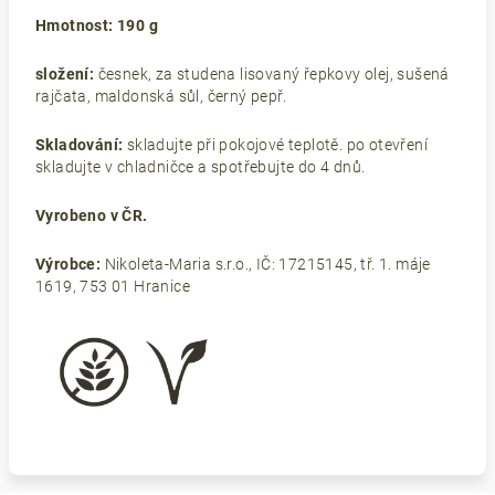
Hmotnost: 190 g
složení:
česnek, za studena lisovaný řepkovy olej, sušená
rajčata, maldonská sůl, černý pepř.
Skladování:
skladujte při pokojové teplotě. po otevření
skladujte v chladničce a spotřebujte do 4 dnů.
Vyrobeno v ČR.
Výrobce:
Nikoleta-Maria s.r.o., IČ: 17215145, tř. 1. máje
1619, 753 01 Hranice