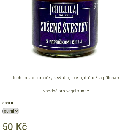
dochucovací omáčky k sýrům, masu, drůbeži a přílohám.
vhodné pro vegetariány.
OBSAH
50 Kč