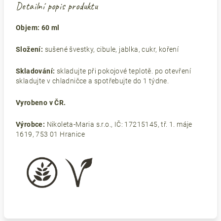
Detailní popis produktu
Objem: 60 ml
Složení:
sušené švestky, cibule, jablka, cukr, koření
Skladování:
skladujte při pokojové teplotě. po otevření
skladujte v chladničce a spotřebujte do 1 týdne.
Vyrobeno v ČR.
Výrobce:
Nikoleta-Maria s.r.o., IČ: 17215145, tř. 1. máje
1619, 753 01 Hranice