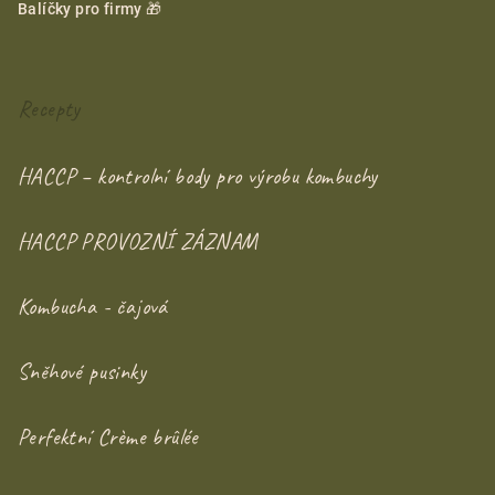
Balíčky pro firmy 🎁
Recepty
HACCP – kontrolní body pro výrobu kombuchy
HACCP PROVOZNÍ ZÁZNAM
Kombucha - čajová
Sněhové pusinky
Perfektní Crème brûlée