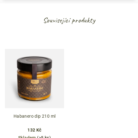
Související produkty
Habanero dip 210 ml
132 Kč
Skladem
(>5 ks)