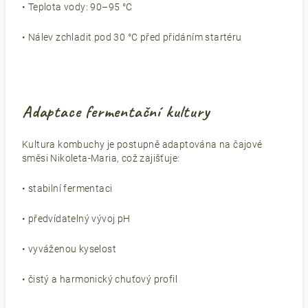
• Teplota vody: 90–95 °C
• Nálev zchladit pod 30 °C před přidáním startéru
Adaptace fermentační kultury
Kultura kombuchy je postupně adaptována na čajové
směsi Nikoleta-Maria, což zajišťuje:
• stabilní fermentaci
• předvídatelný vývoj pH
• vyváženou kyselost
• čistý a harmonický chuťový profil