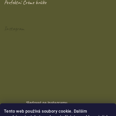
Perfektní Crème brûlée
Instagram
Sledovat na Instagramu
Tento web používá soubory cookie. Dalším
Copyright 2026
Nikoleta Maria
. Všechna práva vyhrazena.