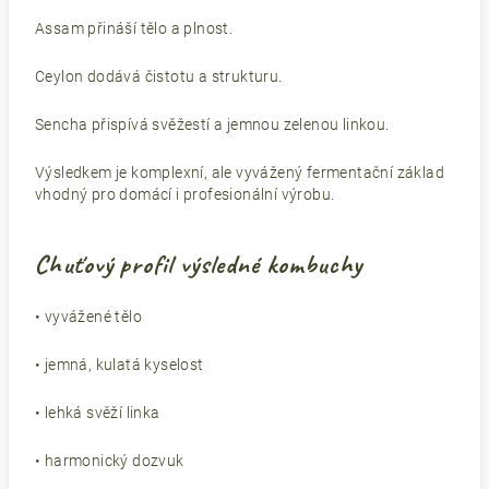
Assam přináší tělo a plnost.
Ceylon dodává čistotu a strukturu.
Sencha přispívá svěžestí a jemnou zelenou linkou.
Výsledkem je komplexní, ale vyvážený fermentační základ
vhodný pro domácí i profesionální výrobu.
Chuťový profil výsledné kombuchy
• vyvážené tělo
• jemná, kulatá kyselost
• lehká svěží linka
• harmonický dozvuk