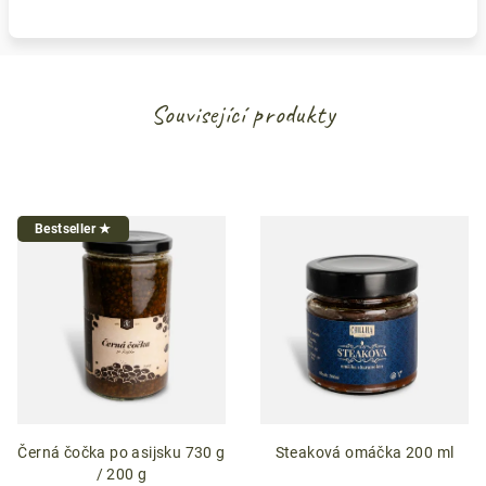
Související produkty
Bestseller ★
Černá čočka po asijsku 730 g
Steaková omáčka 200 ml
/ 200 g