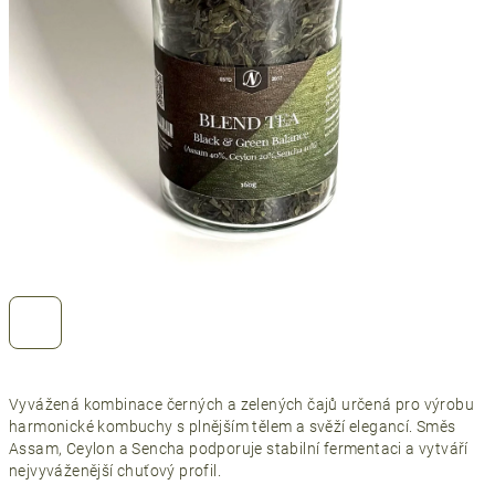
Vyvážená kombinace černých a zelených čajů určená pro výrobu
harmonické kombuchy s plnějším tělem a svěží elegancí. Směs
Assam, Ceylon a Sencha podporuje stabilní fermentaci a vytváří
nejvyváženější chuťový profil.