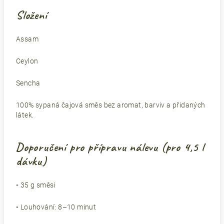
Složení
Assam
Ceylon
Sencha
100% sypaná čajová směs bez aromat, barviv a přidaných
látek.
Doporučení pro přípravu nálevu (pro 4,5 l
dávku)
• 35 g směsi
• Louhování: 8–10 minut