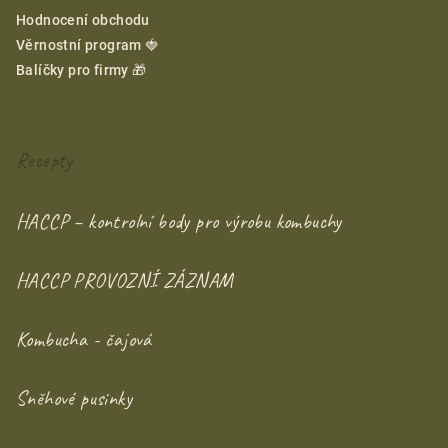
Hodnocení obchodu
Věrnostní program 🍓
Balíčky pro firmy 🎁
Recepty
HACCP – kontrolní body pro výrobu kombuchy
HACCP PROVOZNÍ ZÁZNAM
Kombucha - čajová
Sněhové pusinky