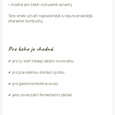
• vhodná pro čisté i ochucené varianty
Tato směs vytváří nejstabilnější a nejuniverzálnější
charakter kombuchy.
Pro koho je vhodná
✔ pro ty, kteří hledají ideální rovnováhu
✔ pro pravidelnou domácí výrobu
✔ pro gastronomické provozy
✔ jako univerzální fermentační základ