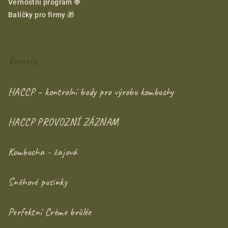
Věrnostní program 🍓
Balíčky pro firmy 🎁
Recepty
HACCP – kontrolní body pro výrobu kombuchy
HACCP PROVOZNÍ ZÁZNAM
Kombucha - čajová
Sněhové pusinky
Perfektní Crème brûlée