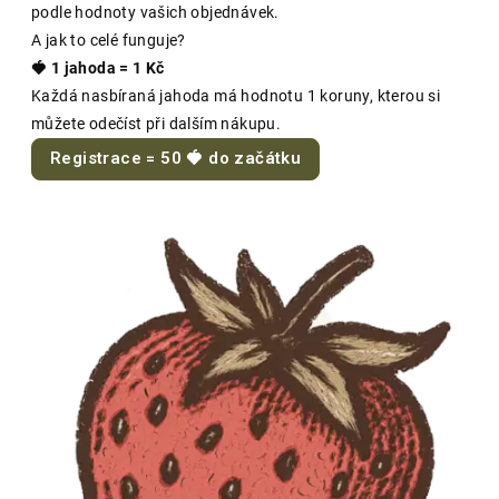
podle hodnoty vašich objednávek.
A jak to celé funguje?
🍓 1 jahoda = 1 Kč
Každá nasbíraná jahoda má hodnotu 1 koruny, kterou si
můžete odečíst při dalším nákupu.
Registrace = 50 🍓 do začátku