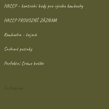
HACCP – kontrolní body pro výrobu kombuchy
HACCP PROVOZNÍ ZÁZNAM
Kombucha - čajová
Sněhové pusinky
Perfektní Crème brûlée
Instagram