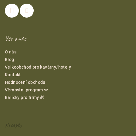
Vše o nás
O nás
Blog
Velkoobchod pro kavárny/hotely
Kontakt
Hodnocení obchodu
Věrnostní program 🍓
Balíčky pro firmy 🎁
Recepty