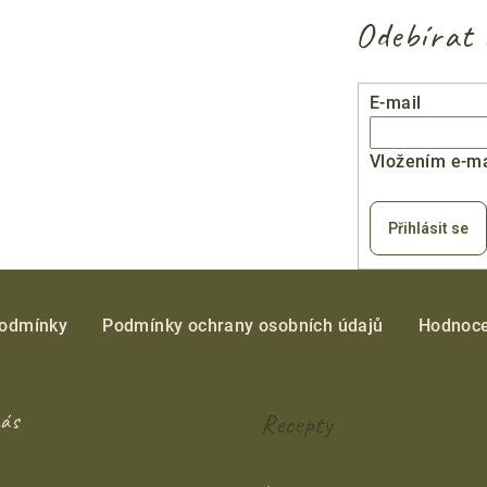
Odebírat 
E-mail
Vložením e-ma
Přihlásit se
podmínky
Podmínky ochrany osobních údajů
Hodnoce
nás
Recepty