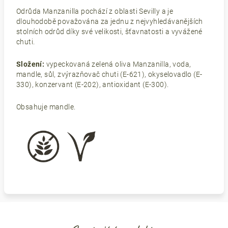
Odrůda Manzanilla pochází z oblasti Sevilly a je
dlouhodobě považována za jednu z nejvyhledávanějších
stolních odrůd díky své velikosti, šťavnatosti a vyvážené
chuti.
Složení:
vypeckovaná zelená oliva Manzanilla, voda,
mandle, sůl, zvýrazňovač chuti (E-621), okyselovadlo (E-
330), konzervant (E-202), antioxidant (E-300).
Obsahuje mandle.