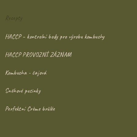
Recepty
HACCP – kontrolní body pro výrobu kombuchy
HACCP PROVOZNÍ ZÁZNAM
Kombucha - čajová
Sněhové pusinky
Perfektní Crème brûlée