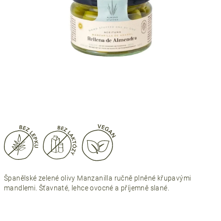
Španělské zelené olivy Manzanilla ručně plněné křupavými
mandlemi. Šťavnaté, lehce ovocné a příjemně slané.