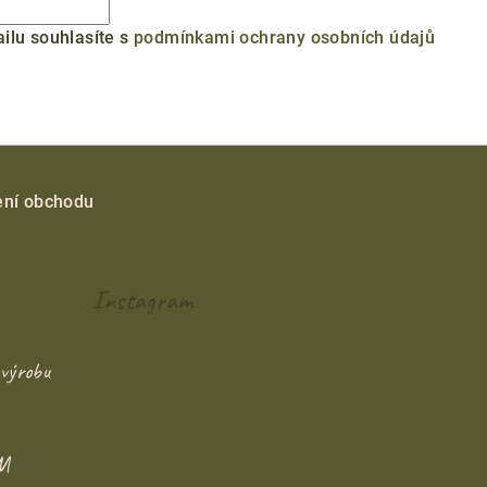
ilu souhlasíte s
podmínkami ochrany osobních údajů
ní obchodu
Instagram
výrobu
M