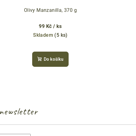
Olivy Manzanilla, 370 g
99 Kč
/ ks
Skladem
(5 ks)
Do košíku
newsletter