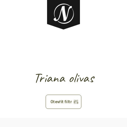
Triana olivas
Otevřít filtr