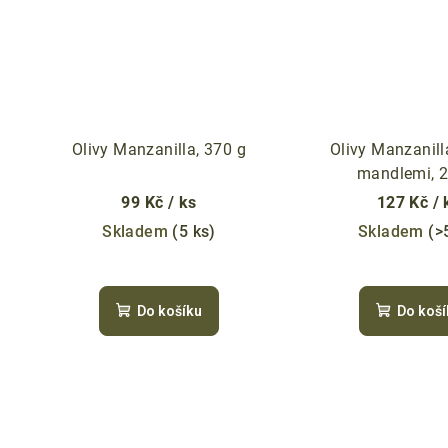
Olivy Manzanilla, 370 g
Olivy Manzanill
mandlemi, 2
99 Kč
/ ks
127 Kč
/ 
Skladem
(5 ks)
Skladem
(>
Do košíku
Do koší